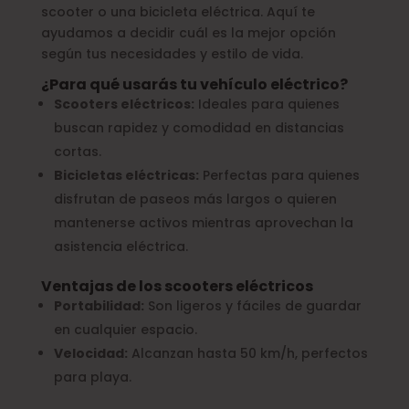
scooter o una bicicleta eléctrica. Aquí te
ayudamos a decidir cuál es la mejor opción
según tus necesidades y estilo de vida.
¿Para qué usarás tu vehículo eléctrico?
Scooters eléctricos:
Ideales para quienes
buscan rapidez y comodidad en distancias
cortas.
Bicicletas eléctricas:
Perfectas para quienes
disfrutan de paseos más largos o quieren
mantenerse activos mientras aprovechan la
asistencia eléctrica.
Ventajas de los scooters eléctricos
Portabilidad:
Son ligeros y fáciles de guardar
en cualquier espacio.
Velocidad:
Alcanzan hasta 50 km/h, perfectos
para playa.