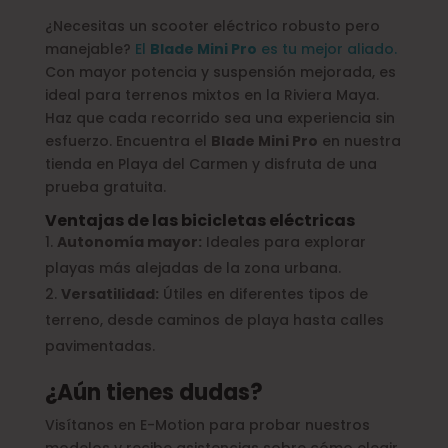
¿Necesitas un scooter eléctrico robusto pero
manejable?
El
Blade Mini Pro
es tu mejor aliado.
Con mayor potencia y suspensión mejorada, es
ideal para terrenos mixtos en la Riviera Maya.
Haz que cada recorrido sea una experiencia sin
esfuerzo. Encuentra el
Blade Mini Pro
en nuestra
tienda en Playa del Carmen y disfruta de una
prueba gratuita.
Ventajas de las bicicletas eléctricas
Autonomía mayor:
Ideales para explorar
playas más alejadas de la zona urbana.
Versatilidad:
Útiles en diferentes tipos de
terreno, desde caminos de playa hasta calles
pavimentadas.
¿Aún tienes dudas?
Visítanos en E-Motion para probar nuestros