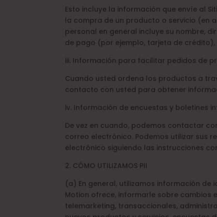
Esto incluye la información que envíe al Si
la compra de un producto o servicio (en ad
personal en general incluye su nombre, di
de pago (por ejemplo, tarjeta de crédito), 
iii. Información para facilitar pedidos de p
Cuando usted ordena los productos a trav
contacto con usted para obtener informaci
iv. Información de encuestas y boletines i
De vez en cuando, podemos contactar con 
correo electrónico. Podemos utilizar sus 
electrónico siguiendo las instrucciones co
2. CÓMO UTILIZAMOS PII
(a) En general, utilizamos información de 
Motion ofrece, informarle sobre cambios e
telemarketing, transaccionales, administrac