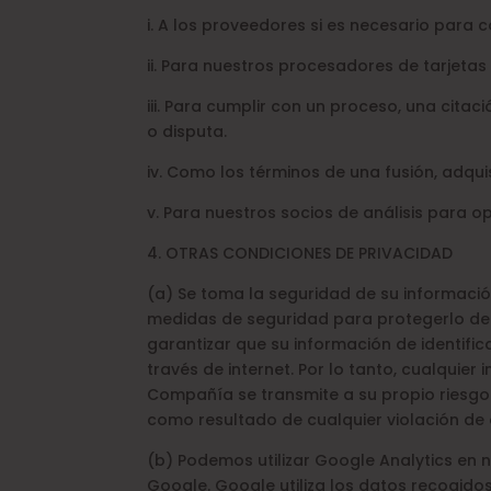
i. A los proveedores si es necesario para
ii. Para nuestros procesadores de tarjetas 
iii. Para cumplir con un proceso, una citac
o disputa.
iv. Como los términos de una fusión, adqui
v. Para nuestros socios de análisis para opt
4. OTRAS CONDICIONES DE PRIVACIDAD
(a) Se toma la seguridad de su informació
medidas de seguridad para protegerlo de l
garantizar que su información de identifi
través de internet. Por lo tanto, cualquier
Compañía se transmite a su propio riesg
como resultado de cualquier violación de 
(b) Podemos utilizar Google Analytics en nu
Google. Google utiliza los datos recogidos 