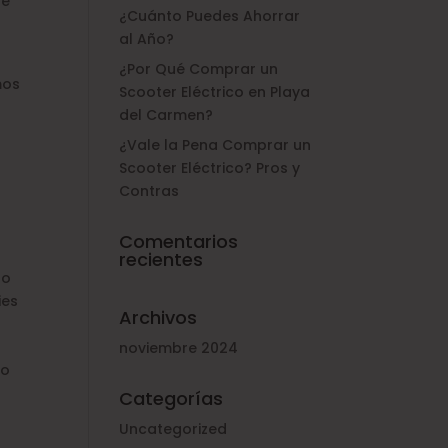
se
¿Cuánto Puedes Ahorrar
al Año?
¿Por Qué Comprar un
mos
Scooter Eléctrico en Playa
del Carmen?
¿Vale la Pena Comprar un
Scooter Eléctrico? Pros y
Contras
Comentarios
recientes
to
ies
Archivos
noviembre 2024
vo
Categorías
Uncategorized