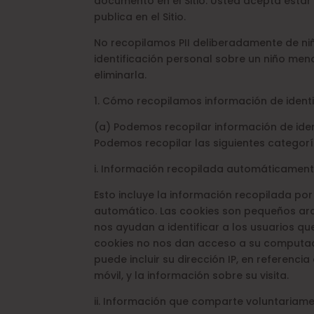
documento en el Sitio. Usted acepta estar
publica en el Sitio.
No recopilamos PII deliberadamente de ni
identificación personal sobre un niño m
eliminarla.
1. Cómo recopilamos información de identi
(a) Podemos recopilar información de ident
Podemos recopilar las siguientes categorí
i. Información recopilada automáticament
Esto incluye la información recopilada po
automático. Las cookies son pequeños arc
nos ayudan a identificar a los usuarios que
cookies no nos dan acceso a su computa
puede incluir su dirección IP, en referenci
móvil, y la información sobre su visita.
ii. Información que comparte voluntariamen