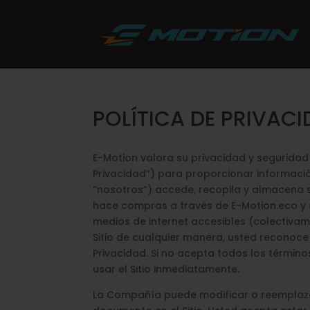
POLÍTICA DE PRIVAC
E-Motion valora su privacidad y seguridad 
Privacidad”) para proporcionar informaci
“nosotros”) accede, recopila y almacena s
hace compras a través de E-Motion.eco y s
medios de internet accesibles (colectivament
Sitio de cualquier manera, usted reconoce
Privacidad. Si no acepta todos los término
usar el Sitio inmediatamente.
La Compañía puede modificar o reemplaza