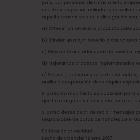
país, por personas distintas a esta empre
nuestras empresas afiliadas y no afiliada
aquellos casos en que la divulgación sea 
a) Ofrecer un servicio o producto adecua
b) Brindar un mejor servicio o dar valore
c) Mejorar el uso adecuado de nuestro ne
d) Mejorar los procesos implementados e
e) Prevenir, detectar y reportar los actos
auxilio o cooperación de cualquier especie
Si usted no manifiesta su oposición para 
que ha otorgado su consentimiento para e
Si usted desea dejar de recibir mensajes p
responsable de datos personales de E-Mo
Política de privacidad
Fecha de vigencia: 1 Enero 2017