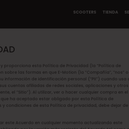
SCOOTERS
TIENDA
S
IDAD
y proporciona esta Política de Privacidad (la “Política de
ón sobre las formas en que E-Motion (la “Compañía”, “nos” o
u información de identificación personal (“PII”) cuando usa 
us cuentas afiliadas de redes sociales, aplicaciones y otros
e, el “Sitio”). Al utilizar, ver o hacer cualquier compra en el
 que ha aceptado estar obligado por esta Política de
s y condiciones de esta Política de privacidad, debe dejar de
r este Acuerdo en cualquier momento actualizando este