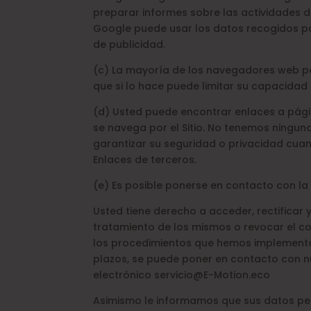
preparar informes sobre las actividades d
Google puede usar los datos recogidos par
de publicidad.
(c) La mayoría de los navegadores web per
que si lo hace puede limitar su capacidad p
(d) Usted puede encontrar enlaces a pági
se navega por el Sitio. No tenemos ningun
garantizar su seguridad o privacidad cuan
Enlaces de terceros.
(e) Es posible ponerse en contacto con l
Usted tiene derecho a acceder, rectificar
tratamiento de los mismos o revocar el co
los procedimientos que hemos implementad
plazos, se puede poner en contacto con n
electrónico servicio@E-Motion.eco
Asimismo le informamos que sus datos per