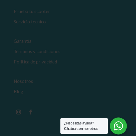
Prueba tu scooter
Servicio técnico
Garantía
Términos y condiciones
Política de privacidad
Nosotros
Blog
¿Necesitas ayuda?
Chatea con nosotros