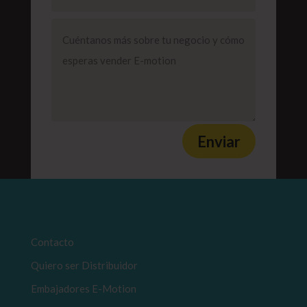
Enviar
Contacto
Quiero ser Distribuidor
Embajadores E-Motion