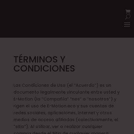
TÉRMINOS Y
CONDICIONES
Las Condiciones de Uso (el “Acuerdo”) es un
documento legalmente vinculante entre usted y
E-Motion (la “Compañía” “nos” o “nosotros”) y
rigen el uso de E-Motion.eco y sus cuentas de
redes sociales, aplicaciones, Internet y otros
medios de acceso afiliadas (colectivamente, el
“sitio”). Al utilizar, ver o realizar cualquier
compra desde el Sitio de cualquier manera,