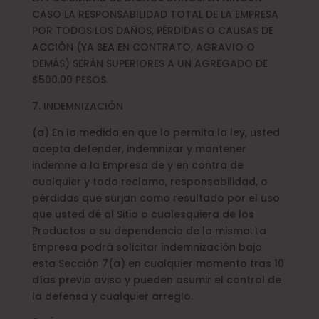
CASO LA RESPONSABILIDAD TOTAL DE LA EMPRESA
POR TODOS LOS DAÑOS, PÉRDIDAS O CAUSAS DE
ACCIÓN (YA SEA EN CONTRATO, AGRAVIO O
DEMÁS) SERÁN SUPERIORES A UN AGREGADO DE
$500.00 PESOS.
7. INDEMNIZACIÓN
(a) En la medida en que lo permita la ley, usted
acepta defender, indemnizar y mantener
indemne a la Empresa de y en contra de
cualquier y todo reclamo, responsabilidad, o
pérdidas que surjan como resultado por el uso
que usted dé al Sitio o cualesquiera de los
Productos o su dependencia de la misma. La
Empresa podrá solicitar indemnización bajo
esta Sección 7(a) en cualquier momento tras 10
días previo aviso y pueden asumir el control de
la defensa y cualquier arreglo.