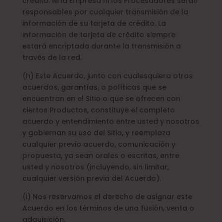
crédito. Ni la Empresa ni los Procesadores serán
responsables por cualquier transmisión de la
información de su tarjeta de crédito. La
información de tarjeta de crédito siempre
estará encriptada durante la transmisión a
través de la red.
(h) Este Acuerdo, junto con cualesquiera otros
acuerdos, garantías, o políticas que se
encuentran en el Sitio o que se ofrecen con
ciertos Productos, constituye el completo
acuerdo y entendimiento entre usted y nosotros
y gobiernan su uso del Sitio, y reemplaza
cualquier previo acuerdo, comunicación y
propuesta, ya sean orales o escritas, entre
usted y nosotros (incluyendo, sin limitar,
cualquier versión previa del Acuerdo).
(i) Nos reservamos el derecho de asignar este
Acuerdo en los términos de una fusión, venta o
adquisición.