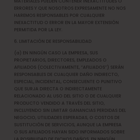
MATERIALES PUEDEN CONTENER INEXACTITUDES O
ERRORES Y QUE NOSOTROS EXPRESAMENTE NO NOS
HAREMOS RESPONSABLES POR CUALQUIER
INEXACTITUD O ERROR EN LA MAYOR EXTENSIÓN
PERMITIDA POR LA LEY.
6. LIMITACIÓN DE RESPONSABILIDAD
(a) EN NINGÚN CASO LA EMPRESA, SUS
PROPIETARIOS, DIRECTORES, EMPLEADOS O
AFILIADOS (COLECTIVAMENTE, “AFILIADOS”) SERÁN
RESPONSABLES DE CUALQUIER DAÑO INDIRECTO,
ESPECIAL, INCIDENTAL, CONSECUENTE O PUNITIVO
QUE SURJA DIRECTA O INDIRECTAMENTE
RELACIONADO AL USO DEL SITIO O DE CUALQUIER
PRODUCTO VENDIDO A TRAVÉS DEL SITIO,
INCLUYENDO SIN LIMITAR GANANCIAS PERDIDAS DEL
NEGOCIO, UTILIDADES ESPERADAS, O COSTOS DE
SUSTITUCIÓN DE SERVICIOS, AUNQUE LA EMPRESA
O SUS AFILIADOS HAYAN SIDO INFORMADOS SOBRE
LA POSIBILIDAD DE DICHOS DAÑOS. EN NINGÚN