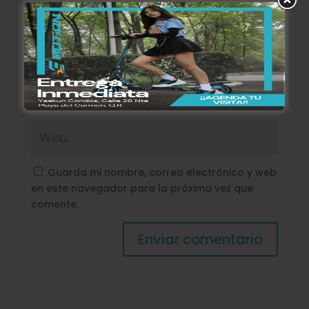
Guarda mi nombre, correo electrónico y web
en este navegador para la próxima vez que
comente.