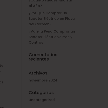
¿Cuánto Puedes Ahorrar
al Año?
¿Por Qué Comprar un
Scooter Eléctrico en Playa
del Carmen?
¿Vale la Pena Comprar un
Scooter Eléctrico? Pros y
Contras
Comentarios
recientes
de
o
Archivos
noviembre 2024
os
Categorías
Uncategorized
en,