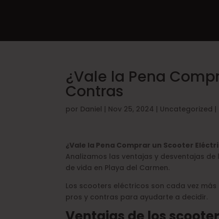
¿Vale la Pena Compra
Contras
por
Daniel
|
Nov 25, 2024
|
Uncategorized
|
¿Vale la Pena Comprar un Scooter Eléctr
Analizamos las ventajas y desventajas de lo
de vida en Playa del Carmen.
Los scooters eléctricos son cada vez más 
pros y contras para ayudarte a decidir.
Ventajas de los scooter