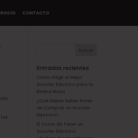
ERVICIO
CONTACTO
y
Entradas recientes
Cómo Elegir el Mejor
Scooter Eléctrico para la
Riviera Maya
tilo
¿Qué Debes Saber Antes
de Comprar un Scooter
Eléctrico?
 los
El Costo de Tener un
Scooter Eléctrico: