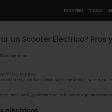
SCOOTERS
TIENDA
S
r un Scooter Eléctrico? Pros 
0 Comentarios
ico? Pros y Contras
s scooters eléctricos. Descubre si son ideales para ti y tu es
populares, pero, ¿realmente valen la pena? Aquí analizamos
s eléctricos