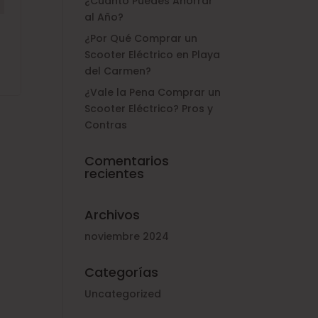
¿Cuánto Puedes Ahorrar
al Año?
¿Por Qué Comprar un
Scooter Eléctrico en Playa
del Carmen?
¿Vale la Pena Comprar un
Scooter Eléctrico? Pros y
Contras
Comentarios
recientes
Archivos
noviembre 2024
Categorías
Uncategorized