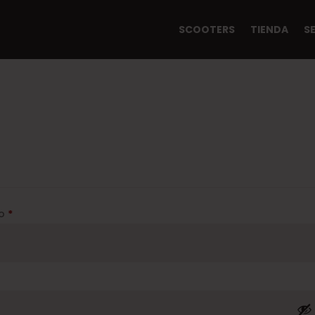
SCOOTERS
TIENDA
S
Obligatorio
co
*