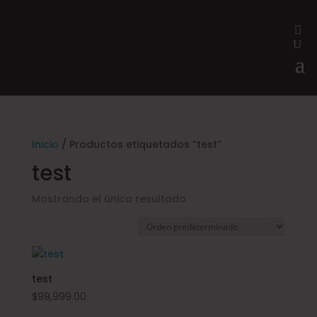
Inicio
/ Productos etiquetados “test”
test
Mostrando el único resultado
test
$
99,999.00